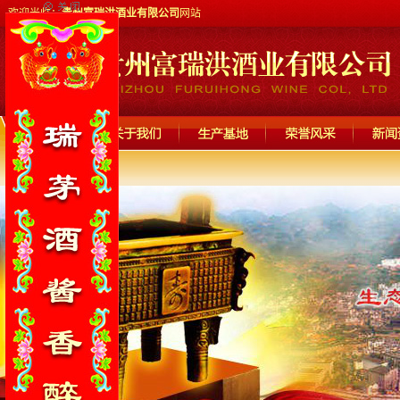
欢迎光临：
贵州富瑞洪酒业有限公司
网站