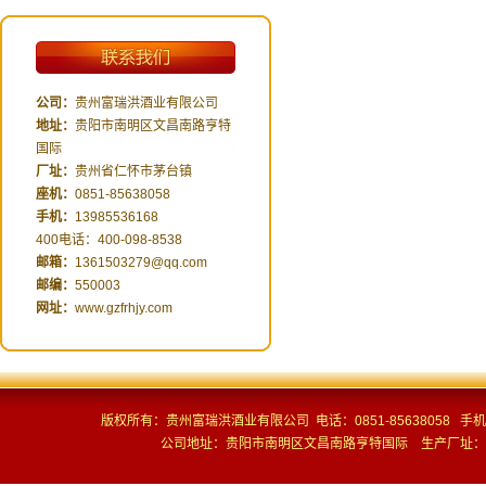
1
公司：
贵州富瑞洪酒业有限公司
地址：
贵阳市南明区文昌南路亨特
国际
厂址：
贵州省仁怀市茅台镇
座机：
0851-85638058
手机：
13985536168
400电话：400-098-8538
邮箱：
1361503279@qq.com
邮编：
550003
网址：
www.gzfrhjy.com
版权所有：贵州富瑞洪酒业有限公司 电话：0851-85638058 手机：13
公司地址：贵阳市南明区文昌南路亨特国际 生产厂址：贵州省仁怀市