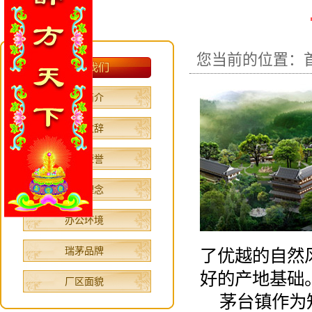
您当前的位置：
公司简介
领导致辞
资质荣誉
文化理念
办公环境
瑞茅品牌
了优越的自然
好的产地基础
厂区面貌
茅台镇作为